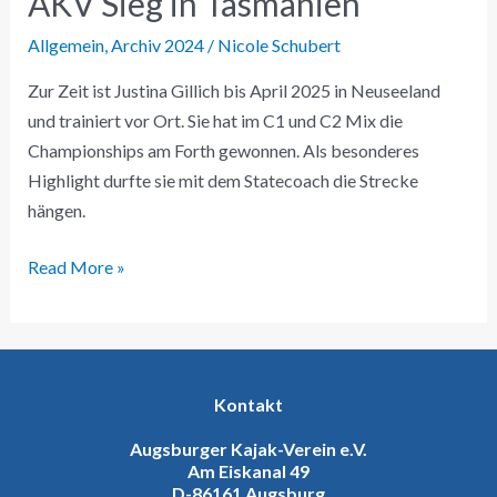
AKV Sieg in Tasmanien
Allgemein
,
Archiv 2024
/
Nicole Schubert
Zur Zeit ist Justina Gillich bis April 2025 in Neuseeland
und trainiert vor Ort. Sie hat im C1 und C2 Mix die
Championships am Forth gewonnen. Als besonderes
Highlight durfte sie mit dem Statecoach die Strecke
hängen.
Read More »
Kontakt
Augsburger Kajak-Verein e.V.
Am Eiskanal 49
D-86161 Augsburg