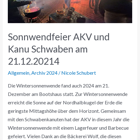
am
21.12.20214
Sonnwendfeier AKV und
Kanu Schwaben am
21.12.20214
Allgemein
,
Archiv 2024
/
Nicole Schubert
Die Wintersonnenwende fand auch 2024 am 21.
Dezember am Bootshaus statt. Zur Wintersonnenwende
erreicht die Sonne auf der Nordhalbkugel der Erde die
geringste Mittagshöhe über dem Horizont. Gemeinsam
mit den Schwabenkanuten hat der AKV in diesem Jahr die
Wintersonnenwende mit einem Lagerfeuer und Barbecue
gefeiert. Vielen Dank an die Bäckerei Wolf, die diesen