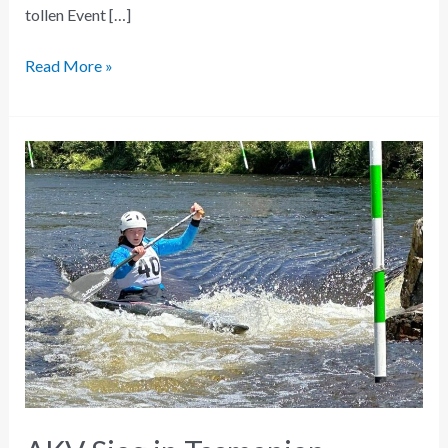
tollen Event […]
Read More »
AKV
Sieg
in
Tasmanien