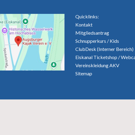
Quicklinks:
Kontakt
Mitgliedsantrag
Schnupperkurs
/
Kids
ClubDesk (Interner Bereich)
Eiskanal Ticketshop
/
Webc
Vereinskleidung AKV
Sitemap