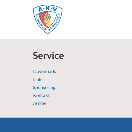
Zum
Inhalt
springen
Service
Downloads
Links
Sponsoring
Kontakt
Archiv