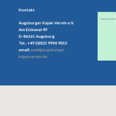
Kontakt
Augsburger Kajak-Verein e.V.
Am Eiskanal 49
D-86161 Augsburg
Tel.: +49 (0)821 9996 9815
email:
mail@augsburger-
kajakverein.de