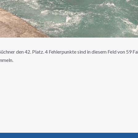
hner den 42. Platz. 4 Fehlerpunkte sind in diesem Feld von 59 Fahr
mmeln.