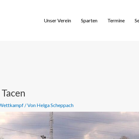
Unser Verein
Sparten
Termine
S
 Tacen
Wettkampf
/ Von
Helga Scheppach