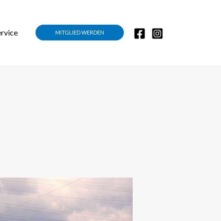
ervice
MITGLIED WERDEN