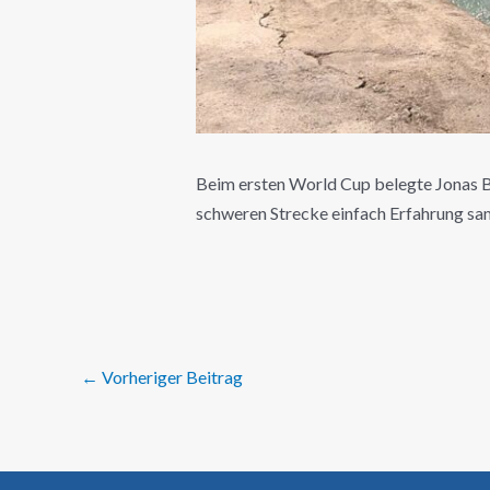
Beim ersten World Cup belegte Jonas Büc
schweren Strecke einfach Erfahrung sa
←
Vorheriger Beitrag